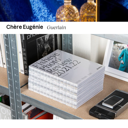
Guerlain
Chère Eugénie