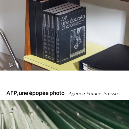
Agence France-Presse
AFP, une épopée photo