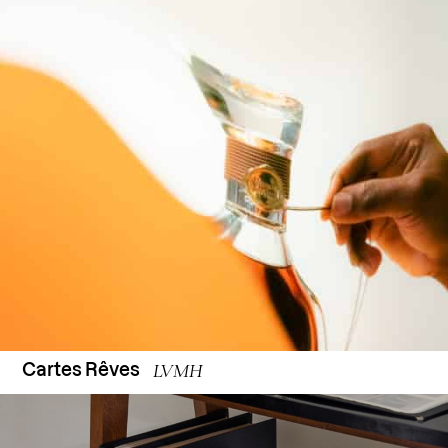
LVMH
Cartes Rêves