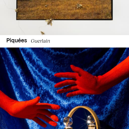
Guerlain
Piquées