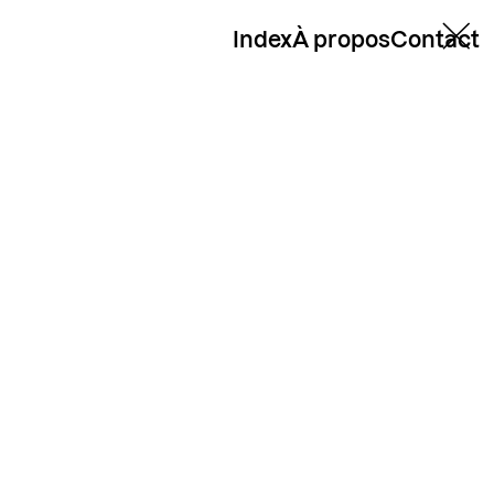
Index
À propos
Contact