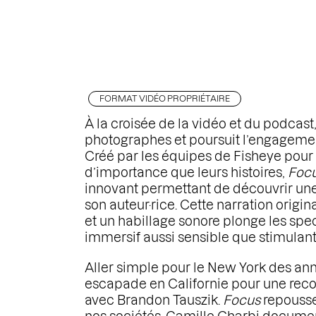
FORMAT VIDÉO PROPRIÉTAIRE
À la croisée de la vidéo et du podcast
photographes et poursuit l’engagement
Créé par les équipes de Fisheye pour 
d’importance que leurs histoires,
Foc
innovant permettant de découvrir une 
son auteur·rice. Cette narration orig
et un habillage sonore plonge les spe
immersif aussi sensible que stimulant
Aller simple pour le New York des ann
escapade en Californie pour une reco
avec Brandon Tauszik.
Focus
repousse 