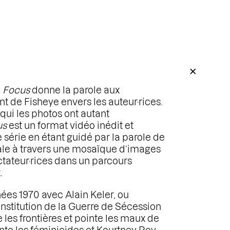
+
,
Focus
donne la parole aux
 de Fisheye envers les auteur·rices.
qui les photos ont autant
us
est un format vidéo inédit et
série en étant guidé par la parole de
inale à travers une mosaïque d’images
ctateur·rices dans un parcours
.
ées 1970 avec Alain Keler, ou
nstitution de la Guerre de Sécession
les frontières et pointe les maux de