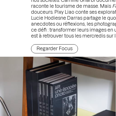
nos sociétés. Camille Gharbi documen
raconte le tourisme de masse. Mais
F
douceurs. Pixy Liao conte ses explor
Lucie Hodiesne Darras partage le quoti
anecdotes ou réflexions, les photogra
ce défi : transformer leurs images en 
est à retrouver tous les mercredis su
Regarder Focus