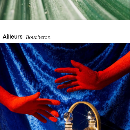
Boucheron
Ailleurs