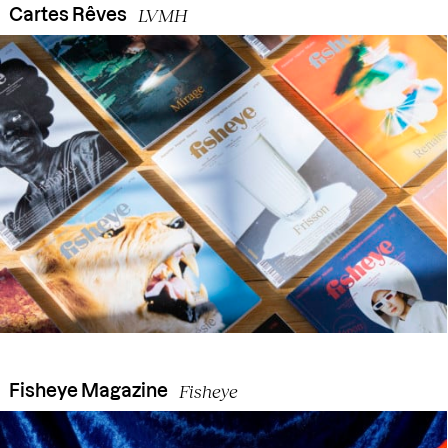
LVMH
Cartes Rêves
Fisheye
Fisheye Magazine