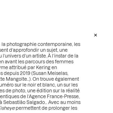
+
 la photographie contemporaine, les
ent d’approfondir un sujet, une
univers d’un artiste. À l’instar de la
en avant les parcours des femmes
me attribué par Kering en
es depuis 2019 (Susan Meiselas,
ette Mangolte…). On trouve également
méro sur le noir et blanc, un sur les
s de photo, une édition sur la réalité
rgentiques de l’Agence France-Presse,
 à Sebastiāo Salgado… Avec au moins
isheye
permettent de prolonger les