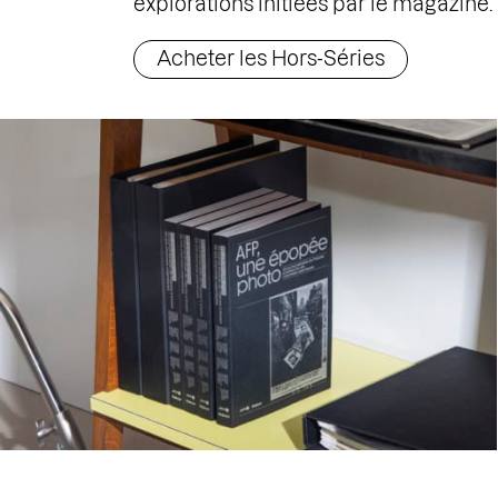
explorations initiées par le magazine.
Acheter les Hors-Séries