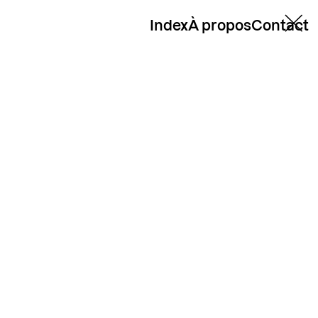
Index
À propos
Contact