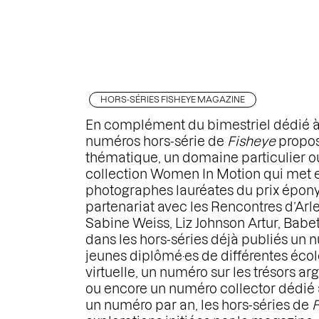
HORS-SÉRIES FISHEYE MAGAZINE
En complément du bimestriel dédié à
numéros hors-série de
Fisheye
propos
thématique, un domaine particulier ou l’
collection Women In Motion qui met 
photographes lauréates du prix épony
partenariat avec les Rencontres d’Arl
Sabine Weiss, Liz Johnson Artur, Bab
dans les hors-séries déjà publiés un nu
jeunes diplômé·es de différentes école
virtuelle, un numéro sur les trésors a
ou encore un numéro collector dédié
un numéro par an, les hors-séries de
F