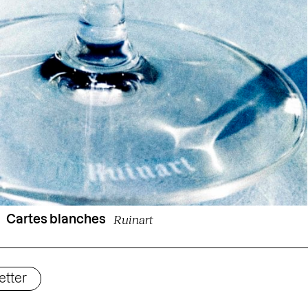
Ruinart
Cartes blanches
etter